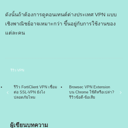
ดังนั้นถ้าต้องการดูคอนเทนต์ต่างประเทศ VPN แบบ
เชิงพาณิชย์อาจเหมาะกว่า ขึ้นอยู่กับการใช้งานของ
แต่ละคน
รีวิว VPN
รีวิว FortiClient VPN เชื่อม
Browsec VPN Extension
ต่อ SSL-VPN ยังไง
บน Chrome ใช้ดีหรือเปล่า?
ปลอดภัยไหม
รีวิวข้อดี-ข้อเสีย
ผู้เขียนบทความ