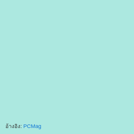
อ้างอิง:
PCMag