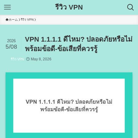
รีวิว VPN
ホーム
รีวิว VPN
VPN 1.1.1.1 ดีไหม? ปลอดภัยหรือไม่
2026
5/08
พร้อมข้อดี-ข้อเสียที่ควรรู้
May 8, 2026
รีวิว VPN