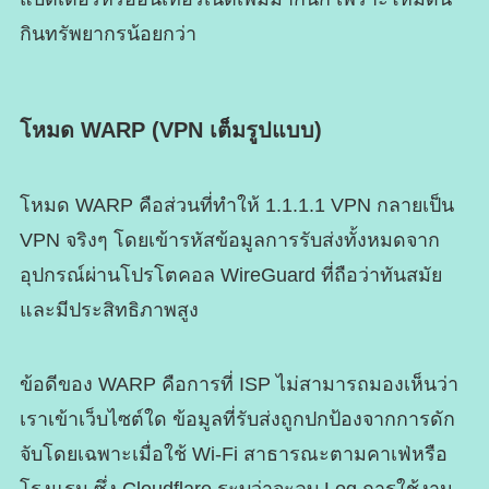
กินทรัพยากรน้อยกว่า
โหมด WARP (VPN เต็มรูปแบบ)
โหมด WARP คือส่วนที่ทำให้ 1.1.1.1 VPN กลายเป็น
VPN จริงๆ โดยเข้ารหัสข้อมูลการรับส่งทั้งหมดจาก
อุปกรณ์ผ่านโปรโตคอล WireGuard ที่ถือว่าทันสมัย
และมีประสิทธิภาพสูง
ข้อดีของ WARP คือการที่ ISP ไม่สามารถมองเห็นว่า
เราเข้าเว็บไซต์ใด ข้อมูลที่รับส่งถูกปกป้องจากการดัก
จับโดยเฉพาะเมื่อใช้ Wi-Fi สาธารณะตามคาเฟ่หรือ
โรงแรม ซึ่ง Cloudflare ระบุว่าจะลบ Log การใช้งาน